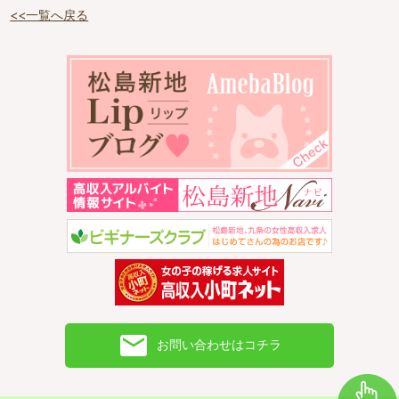
<<一覧へ戻る
email
お問い合わせはコチラ